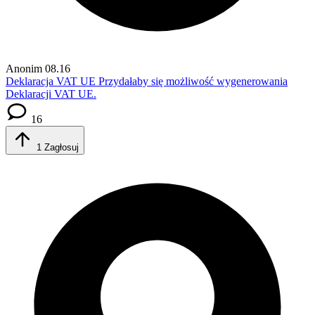
Anonim
08.16
Deklaracja VAT UE
Przydałaby się możliwość wygenerowania
Deklaracji VAT UE.
16
1
Zagłosuj