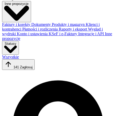
Inne propozycje
Faktury i korekty
Dokumenty
Produkty i magazyn
Klienci i
kontrahenci
Płatności i rozliczenia
Raporty i eksport
Wygląd i
wydruki
Konto i ustawienia
KSeF i e-Faktury
Integracje i API
Inne
propozycje
Statusy
Wszystkie
141
Zagłosuj