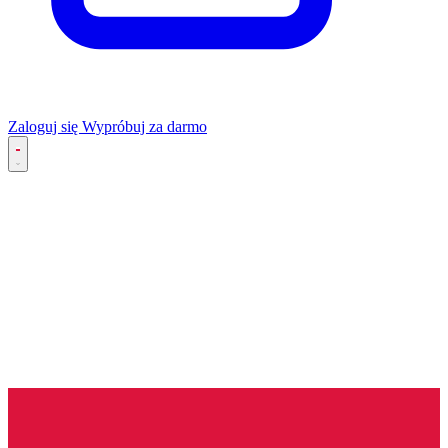
Zaloguj się
Wypróbuj za darmo