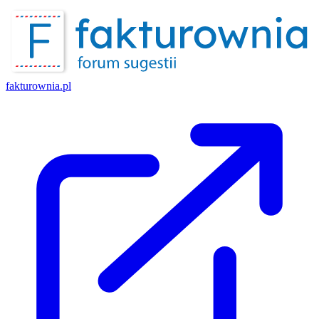
fakturownia.pl