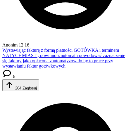
Anonim
12.16
Wystawiając fakturę z formą płatności GOTÓWKA i terminem
NATYCHMIAST , powinno z automatu powodować zaznaczenie
się faktury jako opłacona
zautomatyzowało by to prace przy
wystawianiu faktur gotówkowych
6
204
Zagłosuj