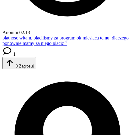
Anonim
02.13
platnosc
witam, placilismy za program ok miesiaca temu, dlaczego
ponownie mamy za niego placic ?
1
0
Zagłosuj