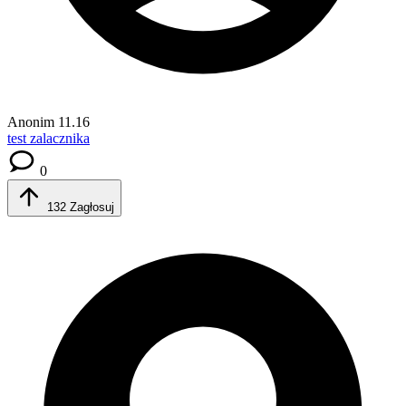
Anonim
11.16
test zalacznika
0
132
Zagłosuj