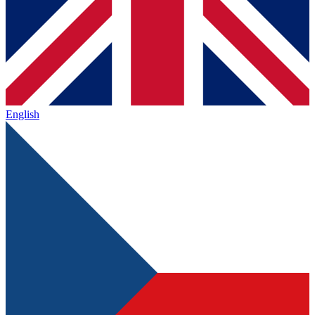
English