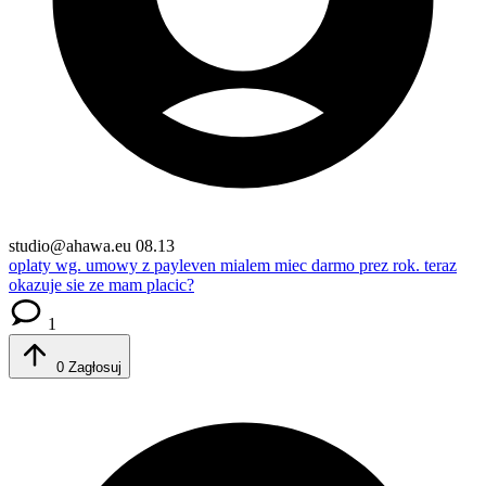
studio@ahawa.eu
08.13
oplaty
wg. umowy z payleven mialem miec darmo prez rok. teraz
okazuje sie ze mam placic?
1
0
Zagłosuj