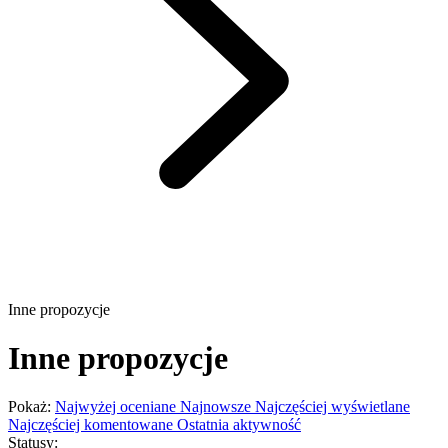
Inne propozycje
Inne propozycje
Pokaż:
Najwyżej oceniane
Najnowsze
Najczęściej wyświetlane
Najczęściej komentowane
Ostatnia aktywność
Statusy: