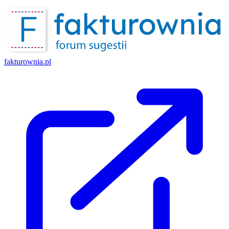
fakturownia.pl