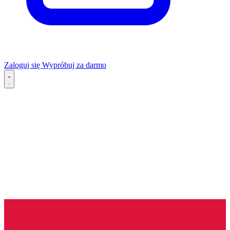
Zaloguj się
Wypróbuj za darmo