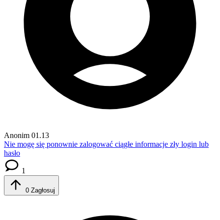
Anonim
01.13
Nie mogę się ponownie zalogować
ciągłe informacje zły login lub
hasło
1
0
Zagłosuj