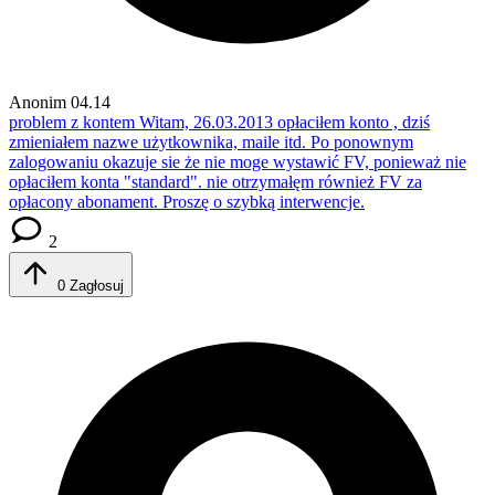
Anonim
04.14
problem z kontem
Witam, 26.03.2013 opłaciłem konto , dziś
zmieniałem nazwe użytkownika, maile itd. Po ponownym
zalogowaniu okazuje sie że nie moge wystawić FV, ponieważ nie
opłaciłem konta "standard". nie otrzymałęm również FV za
opłacony abonament. Proszę o szybką interwencje.
2
0
Zagłosuj