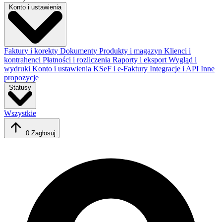
Konto i ustawienia
Faktury i korekty
Dokumenty
Produkty i magazyn
Klienci i
kontrahenci
Płatności i rozliczenia
Raporty i eksport
Wygląd i
wydruki
Konto i ustawienia
KSeF i e-Faktury
Integracje i API
Inne
propozycje
Statusy
Wszystkie
0
Zagłosuj