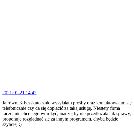
2021-01-21 14:42
Ja również bezskutecznie wysyłałam prośby oraz kontaktowałam się
telefonicznie czy da się dopłacić za taką usługę. Niestety firma
raczej nie chce tego wdrożyć, inaczej by nie przedłużała tak sprawy,
proponuje rozglądnąć się za innym programem, chyba będzie
szybciej :)