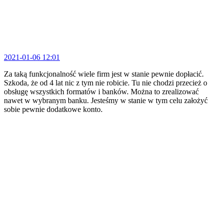
2021-01-06 12:01
Za taką funkcjonalność wiele firm jest w stanie pewnie dopłacić.
Szkoda, że od 4 lat nic z tym nie robicie. Tu nie chodzi przecież o
obsługę wszystkich formatów i banków. Można to zrealizować
nawet w wybranym banku. Jesteśmy w stanie w tym celu założyć
sobie pewnie dodatkowe konto.