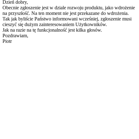
Dzień dobry,
Obecnie zgłoszenie jest w dziale rozwoju produktu, jako wdrożenie
na przyszłość. Na ten moment nie jest przekazane do wdrożenia.
Tak jak byliście Państwo informowani wcześniej, zgłoszenie musi
cieszyć się dużym zainteresowaniem Użytkowników.
Jak na razie na tę funkcjonalność jest kilka głosów.
Pozdrawiam,
Piotr