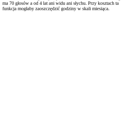
ma 70 głosów a od 4 lat ani widu ani słychu. Przy kosztach ta
funkcja mogłaby zaoszczędzić godziny w skali miesiąca.