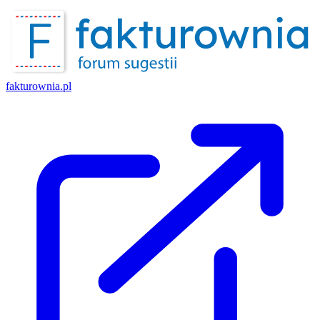
fakturownia.pl