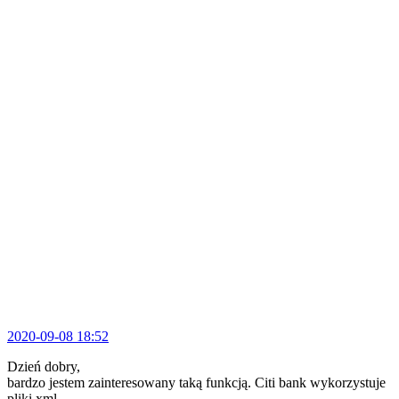
2020-09-08 18:52
Dzień dobry,
bardzo jestem zainteresowany taką funkcją. Citi bank wykorzystuje
pliki xml.