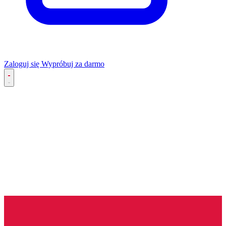
Zaloguj się
Wypróbuj za darmo