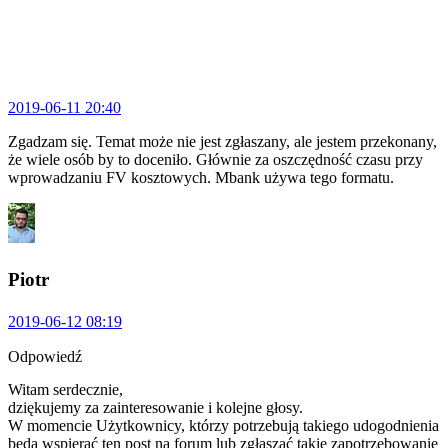
2019-06-11 20:40
Zgadzam się. Temat może nie jest zgłaszany, ale jestem przekonany,
że wiele osób by to doceniło. Głównie za oszczędność czasu przy
wprowadzaniu FV kosztowych. Mbank używa tego formatu.
Piotr
2019-06-12 08:19
Odpowiedź
Witam serdecznie,
dziękujemy za zainteresowanie i kolejne głosy.
W momencie Użytkownicy, którzy potrzebują takiego udogodnienia
będą wspierać ten post na forum lub zgłaszać takie zapotrzebowanie