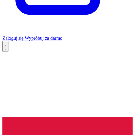
Zaloguj się
Wypróbuj za darmo