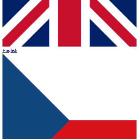
English