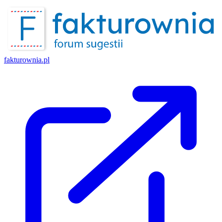
fakturownia.pl