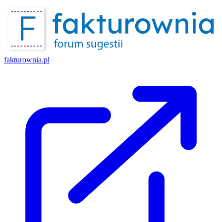
fakturownia.pl