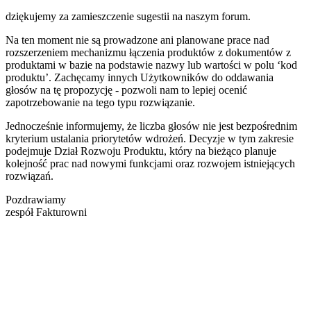
dziękujemy za zamieszczenie sugestii na naszym forum.
Na ten moment nie są prowadzone ani planowane prace nad
rozszerzeniem mechanizmu łączenia produktów z dokumentów z
produktami w bazie na podstawie nazwy lub wartości w polu ‘kod
produktu’. Zachęcamy innych Użytkowników do oddawania
głosów na tę propozycję - pozwoli nam to lepiej ocenić
zapotrzebowanie na tego typu rozwiązanie.
Jednocześnie informujemy, że liczba głosów nie jest bezpośrednim
kryterium ustalania priorytetów wdrożeń. Decyzje w tym zakresie
podejmuje Dział Rozwoju Produktu, który na bieżąco planuje
kolejność prac nad nowymi funkcjami oraz rozwojem istniejących
rozwiązań.
Pozdrawiamy
zespół Fakturowni