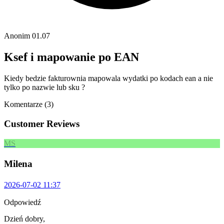
Anonim
01.07
Ksef i mapowanie po EAN
Kiedy bedzie fakturownia mapowala wydatki po kodach ean a nie
tylko po nazwie lub sku ?
Komentarze (3)
Customer Reviews
MS
Milena
2026-07-02 11:37
Odpowiedź
Dzień dobry,