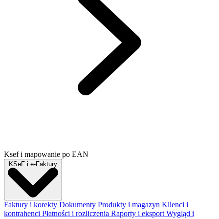
Ksef i mapowanie po EAN
KSeF i e-Faktury
Faktury i korekty
Dokumenty
Produkty i magazyn
Klienci i
kontrahenci
Płatności i rozliczenia
Raporty i eksport
Wygląd i