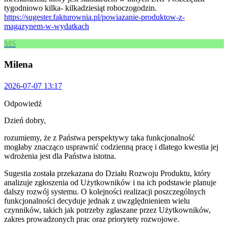
tygodniowo kilka- kilkadziesiąt roboczogodzin.
https://sugester.fakturownia.pl/powiazanie-produktow-z-
magazynem-w-wydatkach
MS
Milena
2026-07-07 13:17
Odpowiedź
Dzień dobry,
rozumiemy, że z Państwa perspektywy taka funkcjonalność
mogłaby znacząco usprawnić codzienną pracę i dlatego kwestia jej
wdrożenia jest dla Państwa istotna.
Sugestia została przekazana do Działu Rozwoju Produktu, który
analizuje zgłoszenia od Użytkowników i na ich podstawie planuje
dalszy rozwój systemu. O kolejności realizacji poszczególnych
funkcjonalności decyduje jednak z uwzględnieniem wielu
czynników, takich jak potrzeby zgłaszane przez Użytkowników,
zakres prowadzonych prac oraz priorytety rozwojowe.