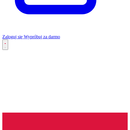
Zaloguj się
Wypróbuj za darmo