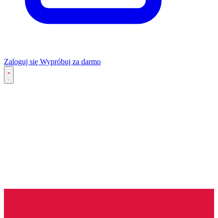
Zaloguj się
Wypróbuj za darmo