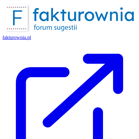
fakturownia.pl