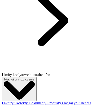
Limity kredytowe kontrahentów
Płatności i rozliczenia
Faktury i korekty
Dokumenty
Produkty i magazyn
Klienci i