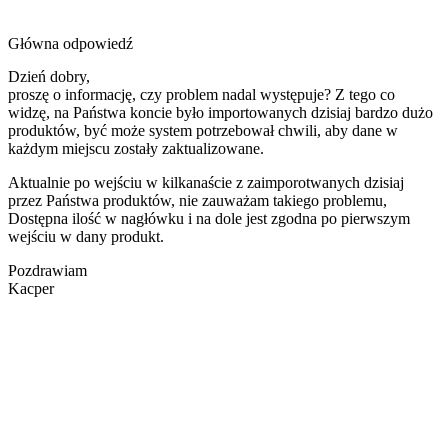
Główna odpowiedź
Dzień dobry,
proszę o informację, czy problem nadal występuje? Z tego co
widzę, na Państwa koncie było importowanych dzisiaj bardzo dużo
produktów, być może system potrzebował chwili, aby dane w
każdym miejscu zostały zaktualizowane.
Aktualnie po wejściu w kilkanaście z zaimporotwanych dzisiaj
przez Państwa produktów, nie zauważam takiego problemu,
Dostępna ilość w nagłówku i na dole jest zgodna po pierwszym
wejściu w dany produkt.
Pozdrawiam
Kacper