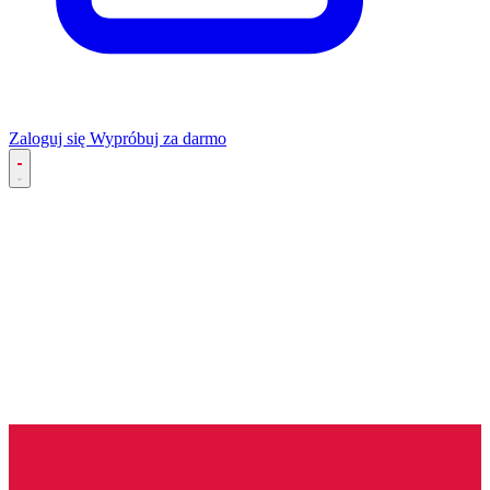
Zaloguj się
Wypróbuj za darmo