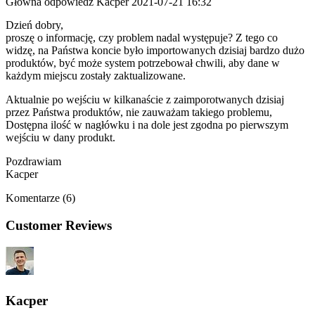
Główna odpowiedź
Kacper
2021-07-21 16:32
Dzień dobry,
proszę o informację, czy problem nadal występuje? Z tego co
widzę, na Państwa koncie było importowanych dzisiaj bardzo dużo
produktów, być może system potrzebował chwili, aby dane w
każdym miejscu zostały zaktualizowane.
Aktualnie po wejściu w kilkanaście z zaimporotwanych dzisiaj
przez Państwa produktów, nie zauważam takiego problemu,
Dostępna ilość w nagłówku i na dole jest zgodna po pierwszym
wejściu w dany produkt.
Pozdrawiam
Kacper
Komentarze (6)
Customer Reviews
Kacper