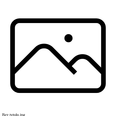
Bez tytułu.jpg