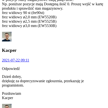
Np. poniższe pozycje mają Dostępną ilość 0. Proszę wejść w kartę
produktu i sprawdzić stan magazynowy.
frez widiowy 90 st (fre90st)
frez widiowy ø2,0 mm (EW5520B)
frez widiowy ø2,5 mm (EW5525B)
frez widiowy ø3,0 mm (EW5530B)
Kacper
2021-07-22 09:11
Odpowiedź
Dzień dobry,
dziękuję za doprecyzowanie zgłoszenia, przekazuję je
programistom.
Pozdrawiam
Kacper