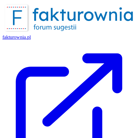
fakturownia.pl