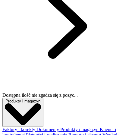
Dostępna ilość nie zgadza się z pozyc...
Produkty i magazyn
Faktury i korekty
Dokumenty
Produkty i magazyn
Klienci i
kontrahenci
Płatności i rozliczenia
Raporty i eksport
Wygląd i