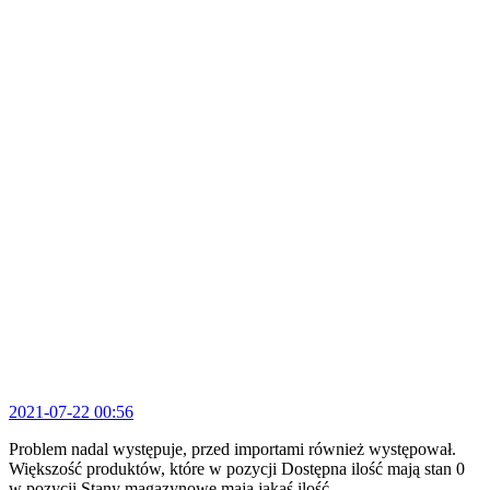
2021-07-22 00:56
Problem nadal występuje, przed importami również występował.
Większość produktów, które w pozycji Dostępna ilość mają stan 0
w pozycji Stany magazynowe mają jakąś ilość.