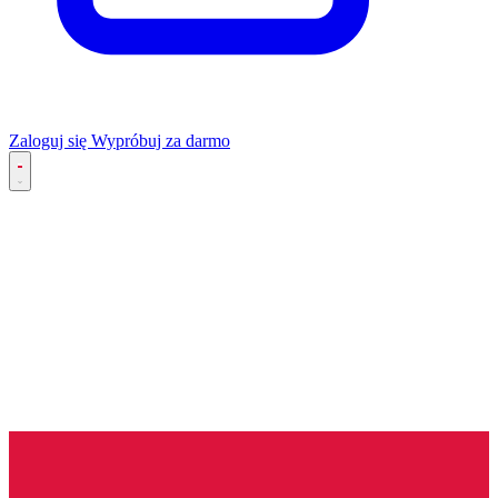
Zaloguj się
Wypróbuj za darmo