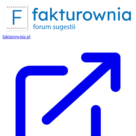
fakturownia.pl