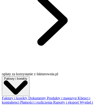
oplaty za korzystanie z fakturownia.pl
Faktury i korekty
Faktury i korekty
Dokumenty
Produkty i magazyn
Klienci i
kontrahenci
Płatności i rozliczenia
Raporty i eksport
Wygląd i