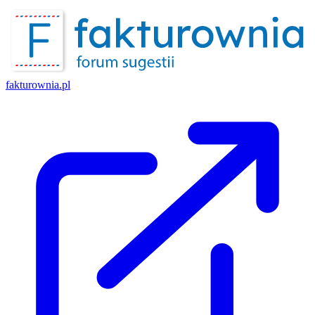
fakturownia.pl