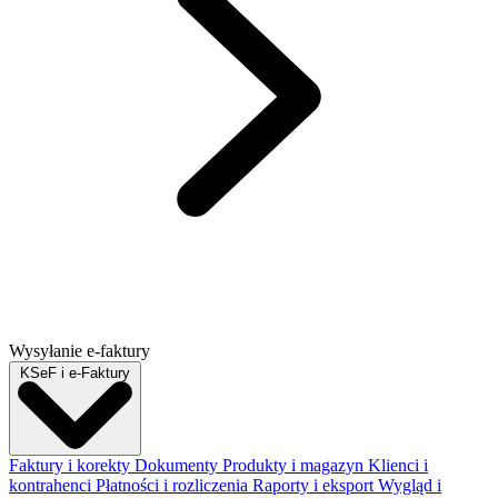
Wysyłanie e-faktury
KSeF i e-Faktury
Faktury i korekty
Dokumenty
Produkty i magazyn
Klienci i
kontrahenci
Płatności i rozliczenia
Raporty i eksport
Wygląd i