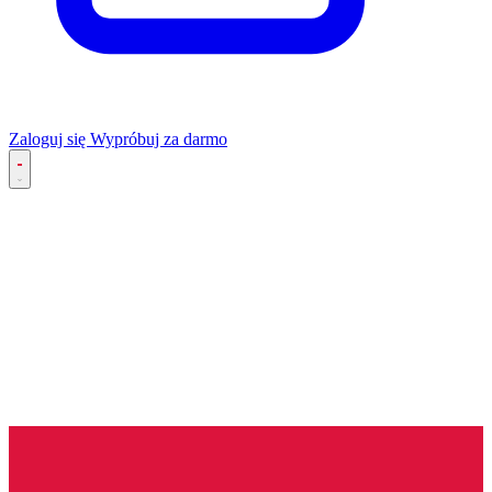
Zaloguj się
Wypróbuj za darmo