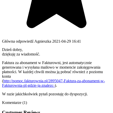
Główna odpowiedź
Agnieszka
2021-04-29 16:41
Dzień dobry,
dziękuję za wiadomość.
Faktura za abonament w Fakturowni, jest automatycznie
generowana i wysyłana mailowo w momencie zaksięgowania
płatności. W każdej chwili można ją pobrać również z poziomu
konta
(
http://pomoc.fakturownia.pl/2895047-Faktura-za-abonament-w-
Fakturownia-pl-gdzie-ja-znalezc-
).
W razie jakichkolwiek pytań pozostaję do dyspozycji.
Komentarze (1)
Customer Reviews