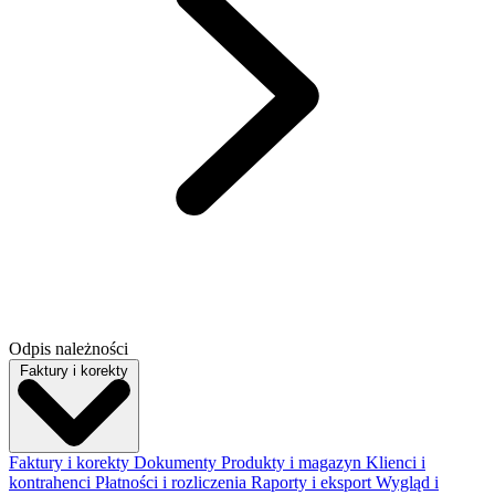
Odpis należności
Faktury i korekty
Faktury i korekty
Dokumenty
Produkty i magazyn
Klienci i
kontrahenci
Płatności i rozliczenia
Raporty i eksport
Wygląd i