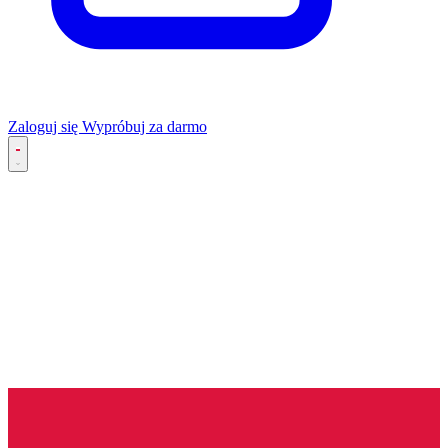
Zaloguj się
Wypróbuj za darmo