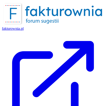
fakturownia.pl