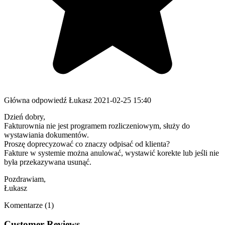
Główna odpowiedź
Łukasz
2021-02-25 15:40
Dzień dobry,
Fakturownia nie jest programem rozliczeniowym, służy do
wystawiania dokumentów.
Proszę doprecyzować co znaczy odpisać od klienta?
Fakture w systemie można anulować, wystawić korekte lub jeśli nie
była przekazywana usunąć.
Pozdrawiam,
Łukasz
Komentarze (1)
Customer Reviews