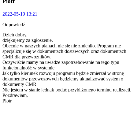
Piotr
2022-05-19 13:21
Odpowiedź
Dzień dobry,
dziękujemy za zgłoszenie.
Obecnie w naszych planach nic się nie zmieniło. Program nie
specjalizuje się w dokumentach dostawczych oraz dokumentach
CMR dla przewoźników.
Oczywiście mamy na uwadze zapotrzebowanie na tego typu
funkcjonalność w systemie.
Jak tylko kierunek rozwoju programu będzie zmierzał w stronę
dokumentów przewozowych będziemy aktualizować system o
dokumenty CMR.
Nie jestem w stanie jednak podać przybliżonego terminu realizacji.
Pozdrawiam,
Piotr