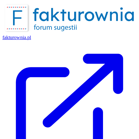
fakturownia.pl