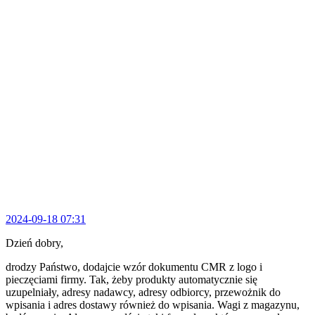
2024-09-18 07:31
Dzień dobry,
drodzy Państwo, dodajcie wzór dokumentu CMR z logo i
pieczęciami firmy. Tak, żeby produkty automatycznie się
uzupelniały, adresy nadawcy, adresy odbiorcy, przewożnik do
wpisania i adres dostawy również do wpisania. Wagi z magazynu,