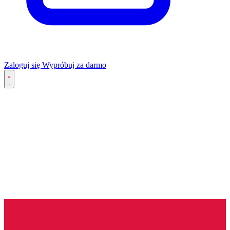
Zaloguj się
Wypróbuj za darmo