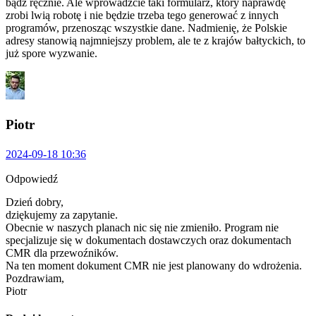
bądź ręcznie. Ale wprowadźcie taki formularz, który naprawdę
zrobi lwią robotę i nie będzie trzeba tego generować z innych
programów, przenosząc wszystkie dane. Nadmienię, że Polskie
adresy stanowią najmniejszy problem, ale te z krajów bałtyckich, to
już spore wyzwanie.
Piotr
2024-09-18 10:36
Odpowiedź
Dzień dobry,
dziękujemy za zapytanie.
Obecnie w naszych planach nic się nie zmieniło. Program nie
specjalizuje się w dokumentach dostawczych oraz dokumentach
CMR dla przewoźników.
Na ten moment dokument CMR nie jest planowany do wdrożenia.
Pozdrawiam,
Piotr