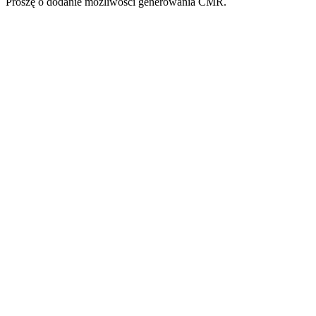
Proszę o dodanie możliwości generowania CMR.