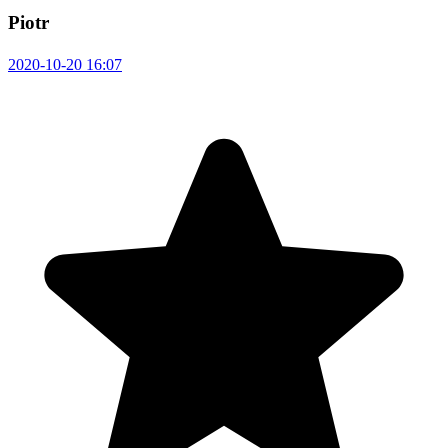
Piotr
2020-10-20 16:07