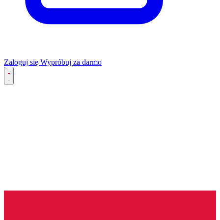
Zaloguj się
Wypróbuj za darmo