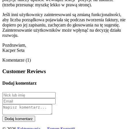
(trzeba przesunąc myszkę lekko w prawą stronę).
Jeśli inni użytkownicy zainteresowani są zmianą funkcjonalności,
aby liczba porządkowa pojawiała się podczas tworzenia faktury, nie
dopiero po jej zapisaniu, zachęcam do głosowania na tę sugestię.
Zainteresowanie użytkowników może wpłynąć na decyzję działu
rozwoju.
Pozdrawiam,
Kacper Seta
Komentarze (1)
Customer Reviews
Dodaj komentarz
© 2026
Fakturownia — Forum Sugestii