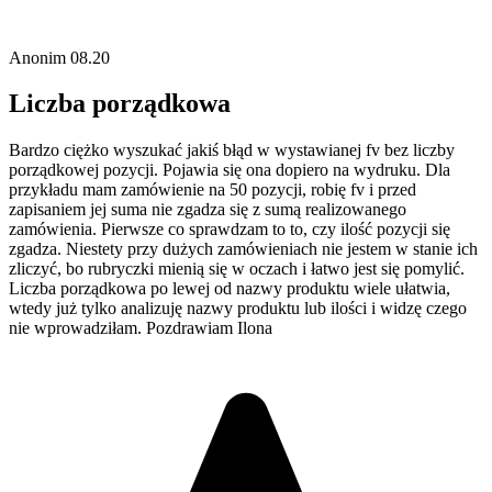
Anonim
08.20
Liczba porządkowa
Bardzo ciężko wyszukać jakiś błąd w wystawianej fv bez liczby
porządkowej pozycji. Pojawia się ona dopiero na wydruku. Dla
przykładu mam zamówienie na 50 pozycji, robię fv i przed
zapisaniem jej suma nie zgadza się z sumą realizowanego
zamówienia. Pierwsze co sprawdzam to to, czy ilość pozycji się
zgadza. Niestety przy dużych zamówieniach nie jestem w stanie ich
zliczyć, bo rubryczki mienią się w oczach i łatwo jest się pomylić.
Liczba porządkowa po lewej od nazwy produktu wiele ułatwia,
wtedy już tylko analizuję nazwy produktu lub ilości i widzę czego
nie wprowadziłam. Pozdrawiam Ilona