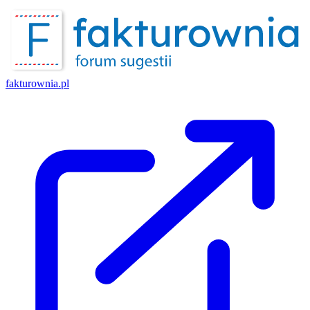
fakturownia.pl