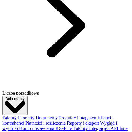
Liczba porządkowa
Dokumenty
Faktury i korekty
Dokumenty
Produkty i magazyn
Klienci i
kontrahenci
Płatności i rozliczenia
Raporty i eksport
Wygląd i
wydruki
Konto i ustawienia
KSeF i e-Faktury
Integracje i API
Inne