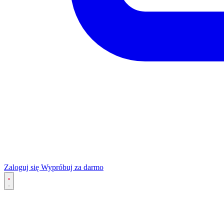
Zaloguj się
Wypróbuj za darmo