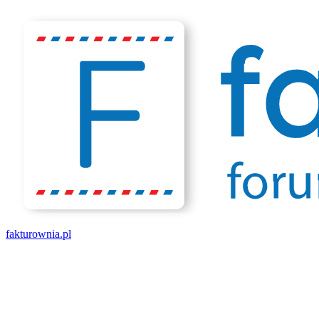
fakturownia.pl