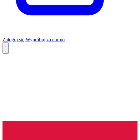
Zaloguj się
Wypróbuj za darmo