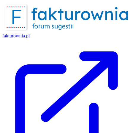
fakturownia.pl