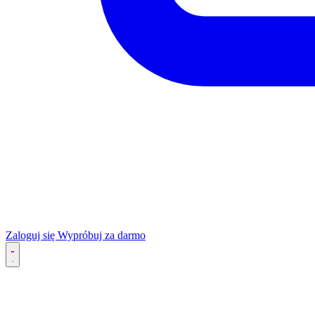
Zaloguj się
Wypróbuj za darmo