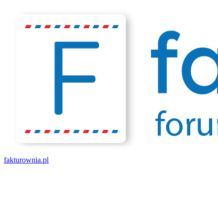
fakturownia.pl