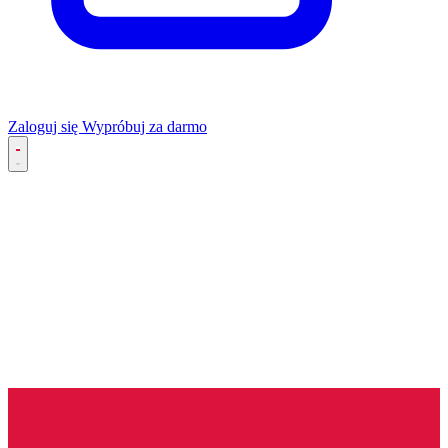
Zaloguj się
Wypróbuj za darmo