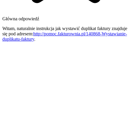
Główna odpowiedź
Witam, naturalnie instrukcja jak wystawić duplikat faktury znajduje
się pod adresem:
http://pomoc.fakturownia.pl/140868-Wystawianie-
duplikatu-faktury
.