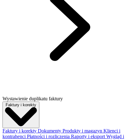
Wystawienie duplikatu faktury
Faktury i korekty
Faktury i korekty
Dokumenty
Produkty i magazyn
Klienci i
kontrahenci
Płatności i rozliczenia
Raporty i eksport
Wygląd i