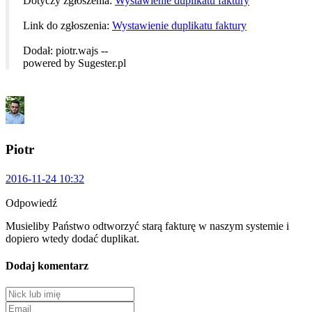
Dotyczy zgłoszenia:
Wystawienie duplikatu faktury
Link do zgłoszenia:
Wystawienie duplikatu faktury
Dodał: piotr.wajs --
powered by Sugester.pl
Piotr
2016-11-24 10:32
Odpowiedź
Musieliby Państwo odtworzyć starą fakturę w naszym systemie i
dopiero wtedy dodać duplikat.
Dodaj komentarz