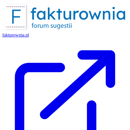
fakturownia.pl