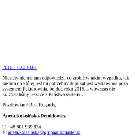
2016-11-24 10:01
Niestety nie ma tam odpowiedzi, co zrobić w takim wypadku, jak
faktura do której jest mi potrzebny duplikat jest wystawiona poza
systemem Fakturownia, bo dot. roku 2015, a wówczas nie
korzystaliśmy jeszcze z Państwa systemu.
Pozdrawiam/ Best Regards,
Aneta Kolasińska-Demidowicz
T: +48 601 939 834
E:
aneta.kolasinska@grupaautomaster.pl