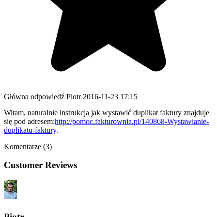
Główna odpowiedź
Piotr
2016-11-23 17:15
Witam, naturalnie instrukcja jak wystawić duplikat faktury znajduje
się pod adresem:
http://pomoc.fakturownia.pl/140868-Wystawianie-
duplikatu-faktury
.
Komentarze (3)
Customer Reviews
Piotr