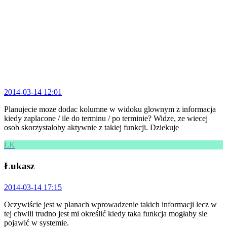
2014-03-14 12:01
Planujecie moze dodac kolumne w widoku glownym z informacja
kiedy zaplacone / ile do terminu / po terminie? Widze, ze wiecej
osob skorzystaloby aktywnie z takiej funkcji. Dziekuje
ŁK
Łukasz
2014-03-14 17:15
Oczywiście jest w planach wprowadzenie takich informacji lecz w
tej chwili trudno jest mi określić kiedy taka funkcja mogłaby sie
pojawić w systemie.