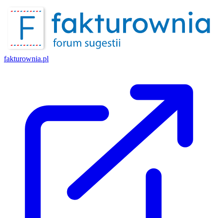
fakturownia.pl