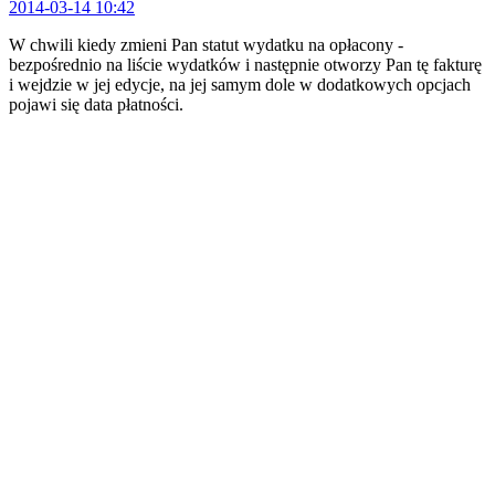
2014-03-14 10:42
W chwili kiedy zmieni Pan statut wydatku na opłacony -
bezpośrednio na liście wydatków i następnie otworzy Pan tę fakturę
i wejdzie w jej edycje, na jej samym dole w dodatkowych opcjach
pojawi się data płatności.