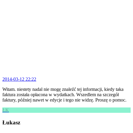
2014-03-12 22:22
Witam. niestety nadal nie mogę znaleźć tej informacji, kiedy taka
faktura została opłacona w wydatkach. Wszedlem na szczegół
faktury, później nawet w edycje i tego nie widzę. Proszę o pomoc.
ŁK
Łukasz