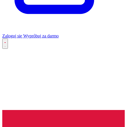
Zaloguj się
Wypróbuj za darmo