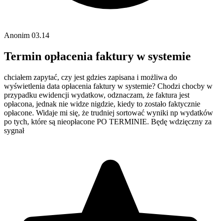
Anonim
03.14
Termin opłacenia faktury w systemie
chciałem zapytać, czy jest gdzies zapisana i możliwa do
wyświetlenia data opłacenia faktury w systemie? Chodzi chocby w
przypadku ewidencji wydatkow, odznaczam, że faktura jest
opłacona, jednak nie widze nigdzie, kiedy to zostało faktycznie
opłacone. Widaje mi się, że trudniej sortować wyniki np wydatków
po tych, które są nieopłacone PO TERMINIE. Będę wdzięczny za
sygnał