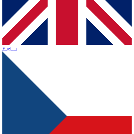
English