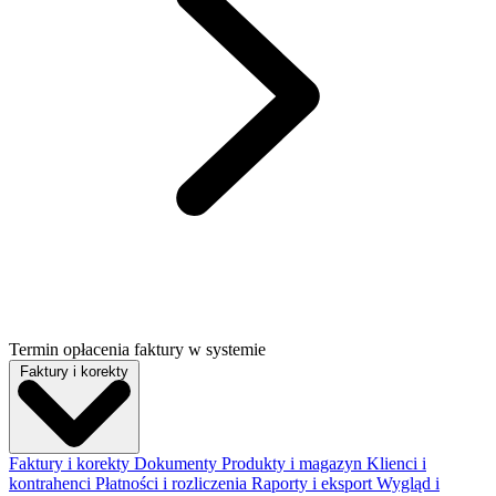
Termin opłacenia faktury w systemie
Faktury i korekty
Faktury i korekty
Dokumenty
Produkty i magazyn
Klienci i
kontrahenci
Płatności i rozliczenia
Raporty i eksport
Wygląd i