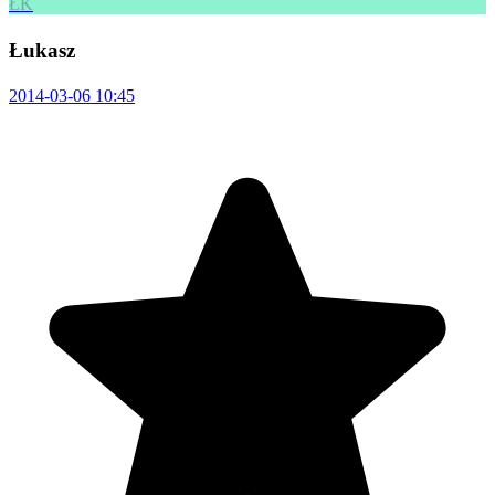
ŁK
Łukasz
2014-03-06 10:45