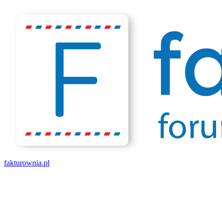
fakturownia.pl