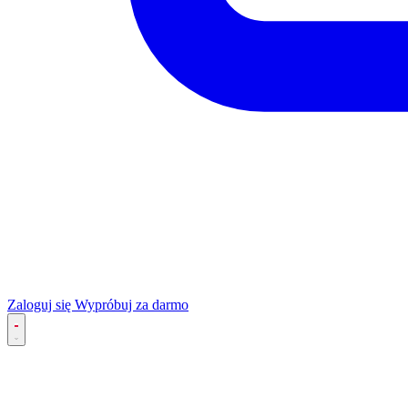
Zaloguj się
Wypróbuj za darmo