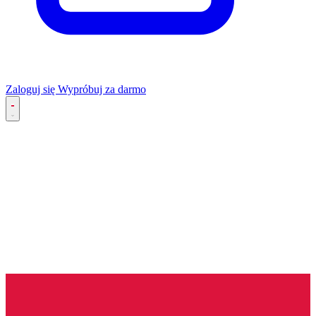
Zaloguj się
Wypróbuj za darmo