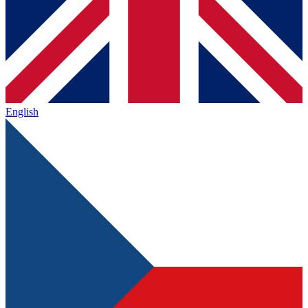
English