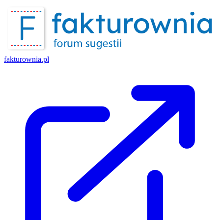
fakturownia.pl