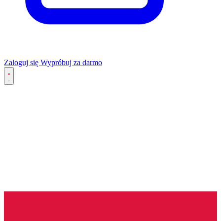
Zaloguj się
Wypróbuj za darmo