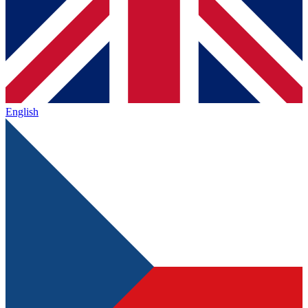
English