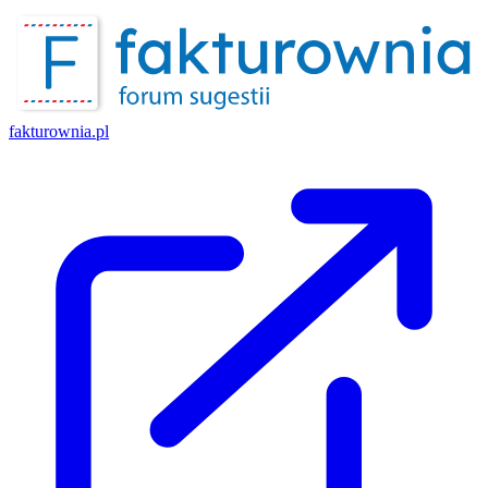
fakturownia.pl