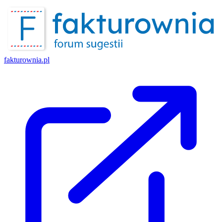
fakturownia.pl