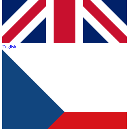
English