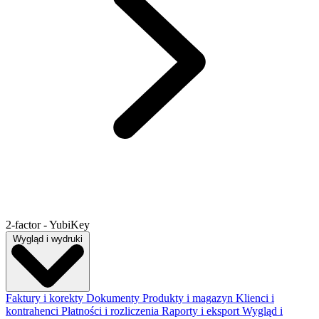
2-factor - YubiKey
Wygląd i wydruki
Faktury i korekty
Dokumenty
Produkty i magazyn
Klienci i
kontrahenci
Płatności i rozliczenia
Raporty i eksport
Wygląd i