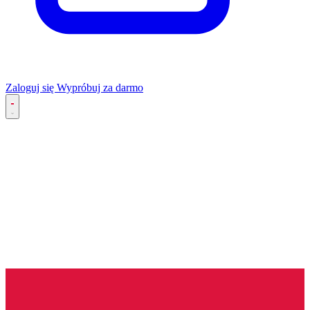
Zaloguj się
Wypróbuj za darmo