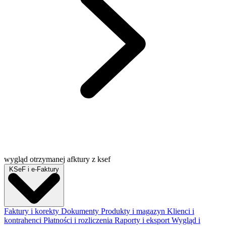
wygląd otrzymanej afktury z ksef
KSeF i e-Faktury
Faktury i korekty
Dokumenty
Produkty i magazyn
Klienci i
kontrahenci
Płatności i rozliczenia
Raporty i eksport
Wygląd i