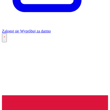
Zaloguj się
Wypróbuj za darmo