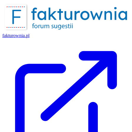
fakturownia.pl