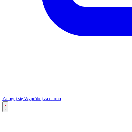
Zaloguj się
Wypróbuj za darmo