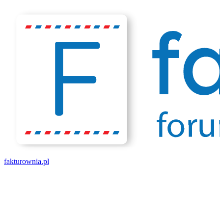
fakturownia.pl