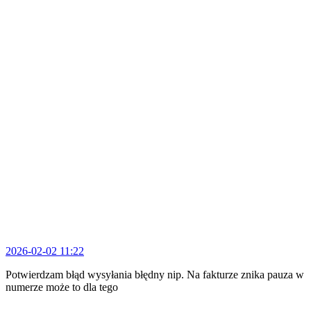
2026-02-02 11:22
Potwierdzam błąd wysyłania błędny nip. Na fakturze znika pauza w
numerze może to dla tego