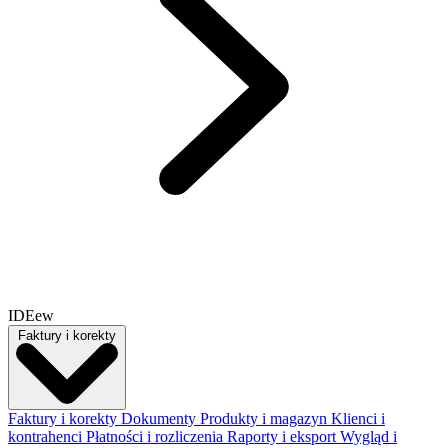
IDEew
Faktury i korekty
Faktury i korekty
Dokumenty
Produkty i magazyn
Klienci i
kontrahenci
Płatności i rozliczenia
Raporty i eksport
Wygląd i