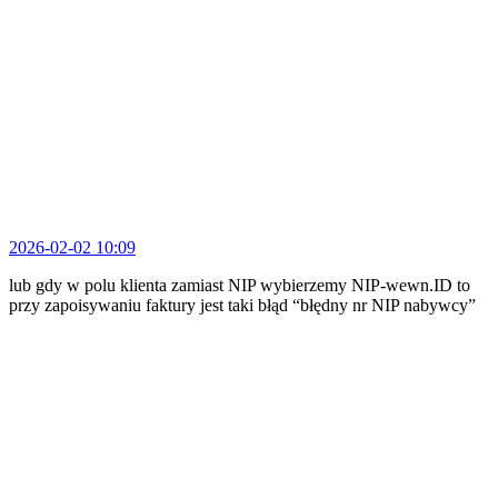
2026-02-02 10:09
lub gdy w polu klienta zamiast NIP wybierzemy NIP-wewn.ID to
przy zapoisywaniu faktury jest taki błąd “błędny nr NIP nabywcy”