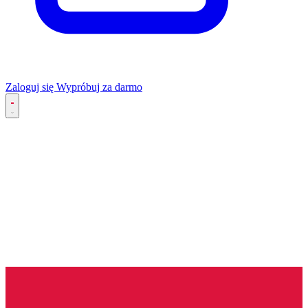
Zaloguj się
Wypróbuj za darmo