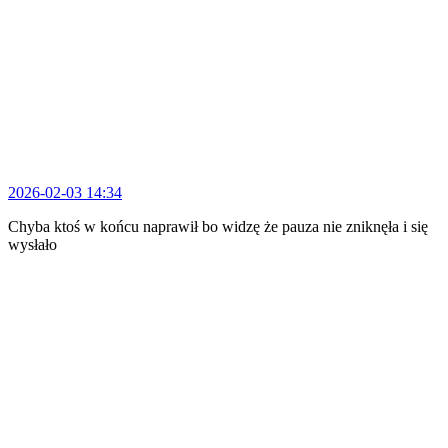
2026-02-03 14:34
Chyba ktoś w końcu naprawił bo widzę że pauza nie zniknęła i się
wysłało