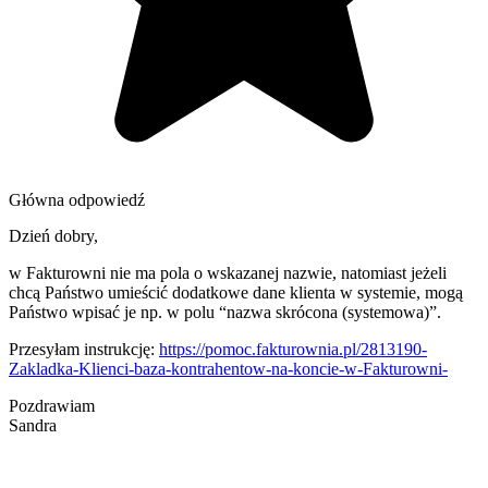
Główna odpowiedź
Dzień dobry,
w Fakturowni nie ma pola o wskazanej nazwie, natomiast jeżeli
chcą Państwo umieścić dodatkowe dane klienta w systemie, mogą
Państwo wpisać je np. w polu “nazwa skrócona (systemowa)”.
Przesyłam instrukcję:
https://pomoc.fakturownia.pl/2813190-
Zakladka-Klienci-baza-kontrahentow-na-koncie-w-Fakturowni-
Pozdrawiam
Sandra