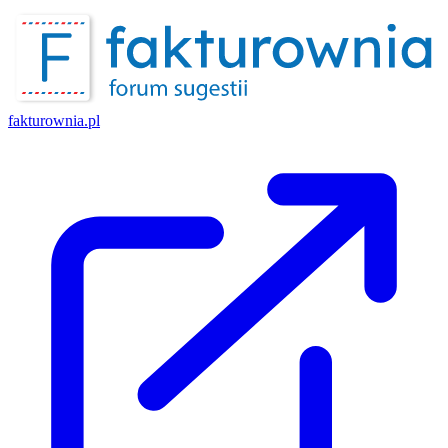
fakturownia.pl