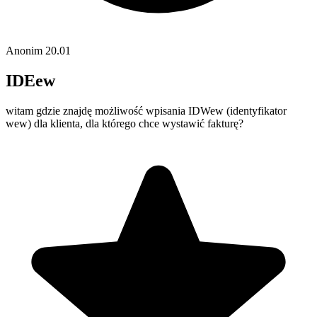
Anonim
20.01
IDEew
witam gdzie znajdę możliwość wpisania IDWew (identyfikator
wew) dla klienta, dla którego chce wystawić fakturę?