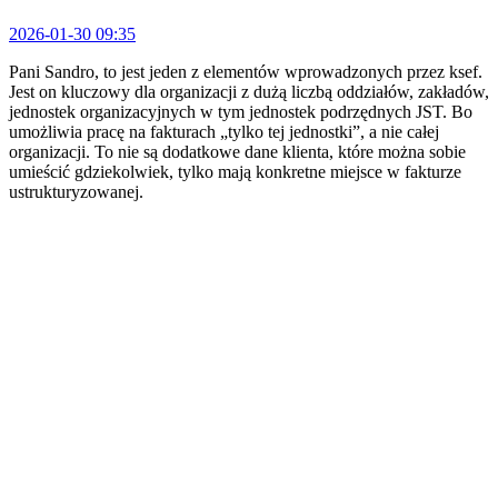
2026-01-30 09:35
Pani Sandro, to jest jeden z elementów wprowadzonych przez ksef.
Jest on kluczowy dla organizacji z dużą liczbą oddziałów, zakładów,
jednostek organizacyjnych w tym jednostek podrzędnych JST. Bo
umożliwia pracę na fakturach „tylko tej jednostki”, a nie całej
organizacji. To nie są dodatkowe dane klienta, które można sobie
umieścić gdziekolwiek, tylko mają konkretne miejsce w fakturze
ustrukturyzowanej.