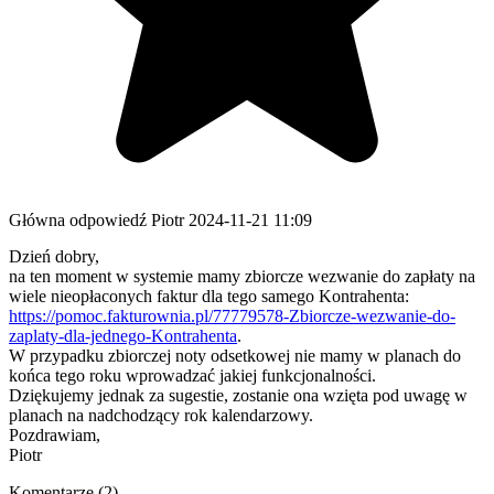
Główna odpowiedź
Piotr
2024-11-21 11:09
Dzień dobry,
na ten moment w systemie mamy zbiorcze wezwanie do zapłaty na
wiele nieopłaconych faktur dla tego samego Kontrahenta:
https://pomoc.fakturownia.pl/77779578-Zbiorcze-wezwanie-do-
zaplaty-dla-jednego-Kontrahenta
.
W przypadku zbiorczej noty odsetkowej nie mamy w planach do
końca tego roku wprowadzać jakiej funkcjonalności.
Dziękujemy jednak za sugestie, zostanie ona wzięta pod uwagę w
planach na nadchodzący rok kalendarzowy.
Pozdrawiam,
Piotr
Komentarze (2)