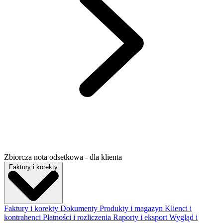
Zbiorcza nota odsetkowa - dla klienta
Faktury i korekty
Faktury i korekty
Dokumenty
Produkty i magazyn
Klienci i
kontrahenci
Płatności i rozliczenia
Raporty i eksport
Wygląd i