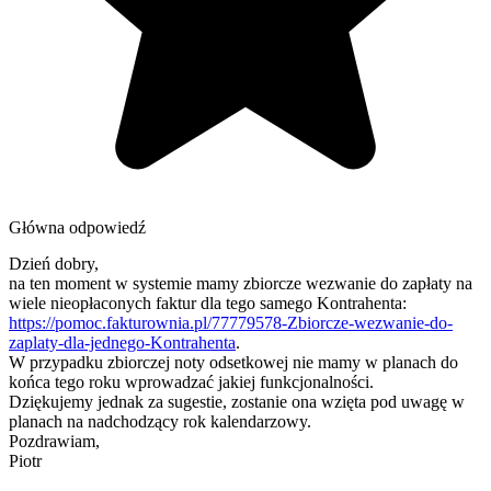
Główna odpowiedź
Dzień dobry,
na ten moment w systemie mamy zbiorcze wezwanie do zapłaty na
wiele nieopłaconych faktur dla tego samego Kontrahenta:
https://pomoc.fakturownia.pl/77779578-Zbiorcze-wezwanie-do-
zaplaty-dla-jednego-Kontrahenta
.
W przypadku zbiorczej noty odsetkowej nie mamy w planach do
końca tego roku wprowadzać jakiej funkcjonalności.
Dziękujemy jednak za sugestie, zostanie ona wzięta pod uwagę w
planach na nadchodzący rok kalendarzowy.
Pozdrawiam,
Piotr