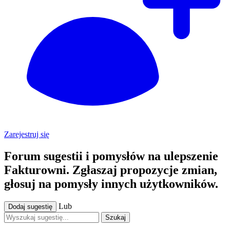
Zarejestruj się
Forum sugestii i pomysłów na ulepszenie
Fakturowni. Zgłaszaj propozycje zmian,
głosuj na pomysły innych użytkowników.
Lub
Dodaj sugestię
Szukaj