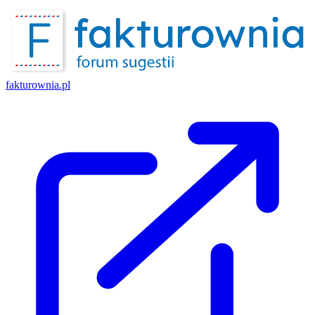
fakturownia.pl