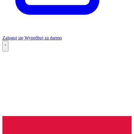
Zaloguj się
Wypróbuj za darmo