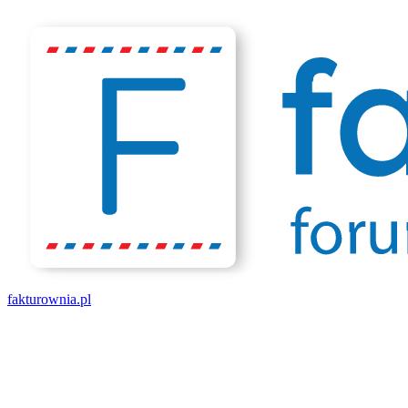
fakturownia.pl