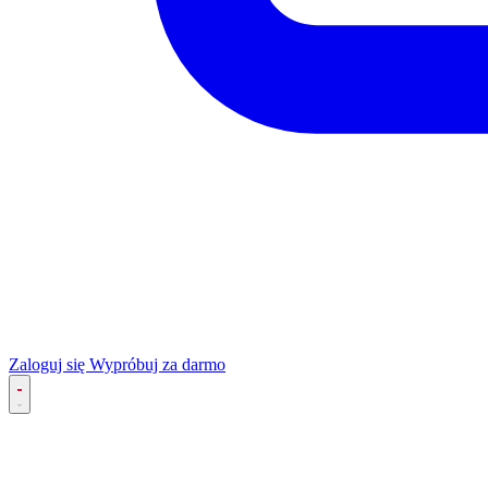
Zaloguj się
Wypróbuj za darmo