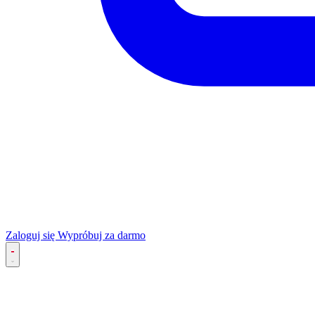
Zaloguj się
Wypróbuj za darmo