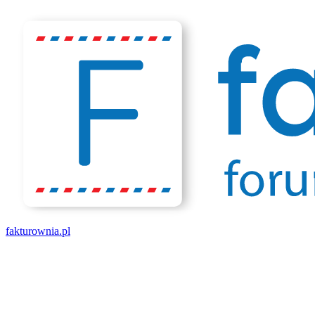
fakturownia.pl