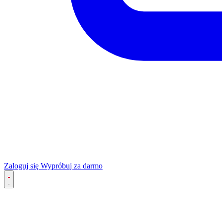
Zaloguj się
Wypróbuj za darmo