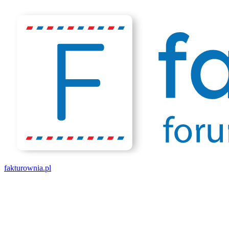
fakturownia.pl