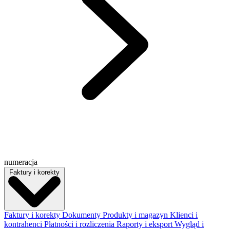
numeracja
Faktury i korekty
Faktury i korekty
Dokumenty
Produkty i magazyn
Klienci i
kontrahenci
Płatności i rozliczenia
Raporty i eksport
Wygląd i