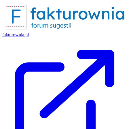
fakturownia.pl