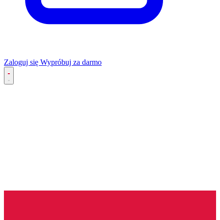
Zaloguj się
Wypróbuj za darmo