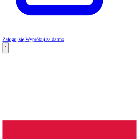
Zaloguj się
Wypróbuj za darmo