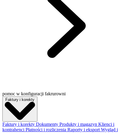
pomoc w konfiguracji fakrurowni
Faktury i korekty
Faktury i korekty
Dokumenty
Produkty i magazyn
Klienci i
kontrahenci
Płatności i rozliczenia
Raporty i eksport
Wygląd i