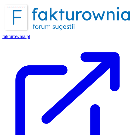
fakturownia.pl