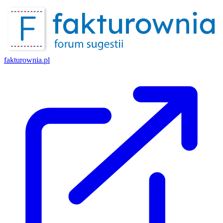
fakturownia.pl