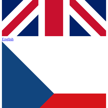
English