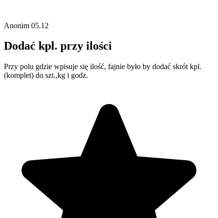
Anonim
05.12
Dodać kpl. przy ilości
Przy polu gdzie wpisuje się ilość, fajnie było by dodać skrót kpl.
(komplet) do szt.,kg i godz.