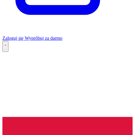
Zaloguj się
Wypróbuj za darmo