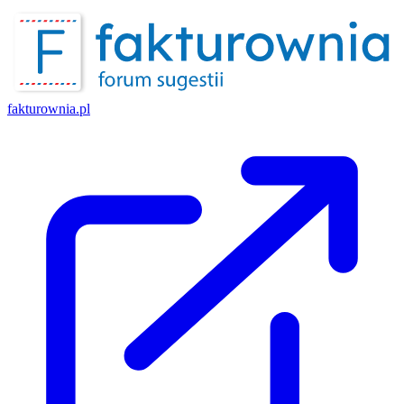
fakturownia.pl