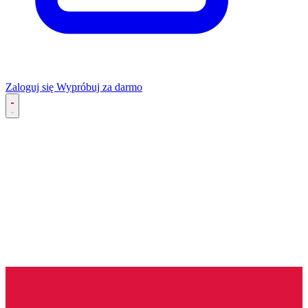
Zaloguj się
Wypróbuj za darmo