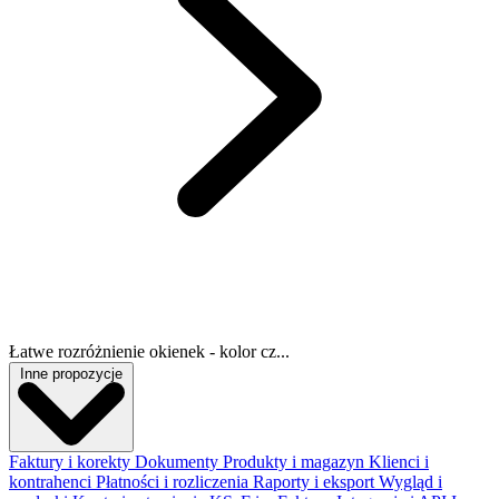
Łatwe rozróżnienie okienek - kolor cz...
Inne propozycje
Faktury i korekty
Dokumenty
Produkty i magazyn
Klienci i
kontrahenci
Płatności i rozliczenia
Raporty i eksport
Wygląd i