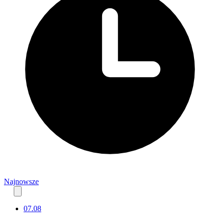
Najnowsze
07.08