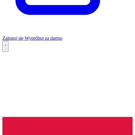
Zaloguj się
Wypróbuj za darmo