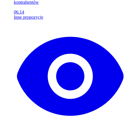
kontrahentów
06.14
Inne propozycje