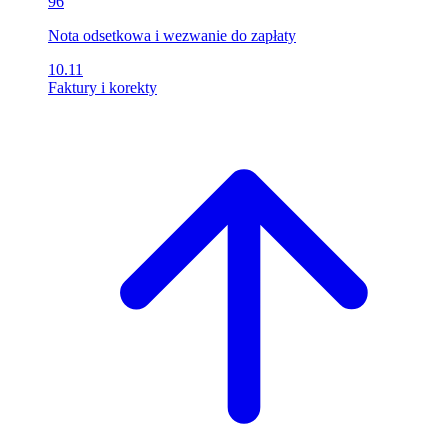
96
Nota odsetkowa i wezwanie do zapłaty
10.11
Faktury i korekty