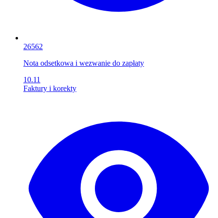
26562
Nota odsetkowa i wezwanie do zapłaty
10.11
Faktury i korekty