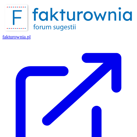
fakturownia.pl