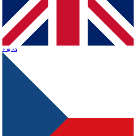
English