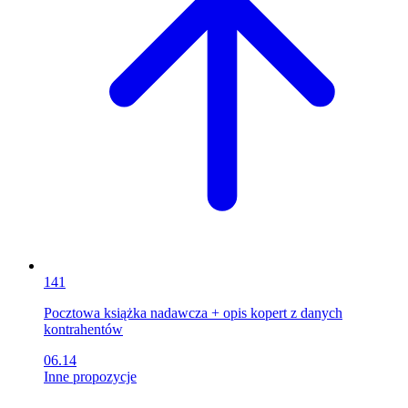
141
Pocztowa książka nadawcza + opis kopert z danych
kontrahentów
06.14
Inne propozycje