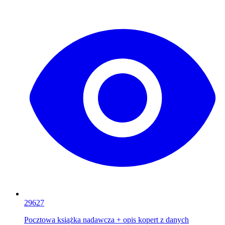
29627
Pocztowa książka nadawcza + opis kopert z danych