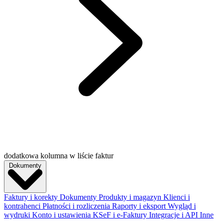
dodatkowa kolumna w liście faktur
Dokumenty
Faktury i korekty
Dokumenty
Produkty i magazyn
Klienci i
kontrahenci
Płatności i rozliczenia
Raporty i eksport
Wygląd i
wydruki
Konto i ustawienia
KSeF i e-Faktury
Integracje i API
Inne