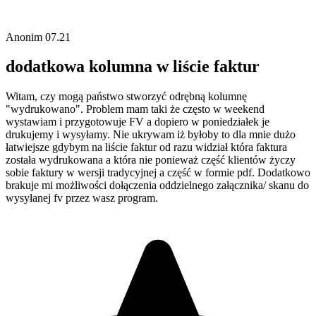
Anonim
07.21
dodatkowa kolumna w liście faktur
Witam, czy mogą państwo stworzyć odrębną kolumnę
"wydrukowano". Problem mam taki że często w weekend
wystawiam i przygotowuje FV a dopiero w poniedziałek je
drukujemy i wysyłamy. Nie ukrywam iż byłoby to dla mnie dużo
łatwiejsze gdybym na liście faktur od razu widział która faktura
została wydrukowana a która nie ponieważ część klientów życzy
sobie faktury w wersji tradycyjnej a część w formie pdf. Dodatkowo
brakuje mi możliwości dołączenia oddzielnego załącznika/ skanu do
wysyłanej fv przez wasz program.