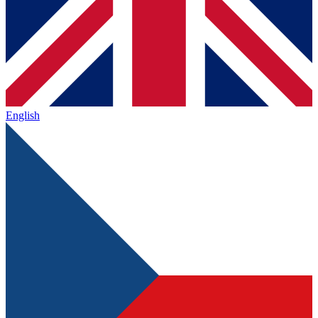
English