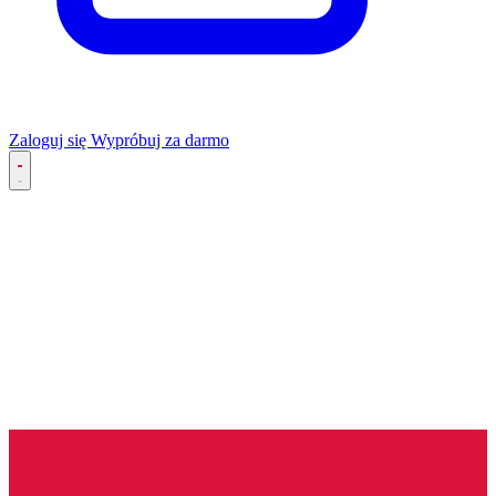
Zaloguj się
Wypróbuj za darmo