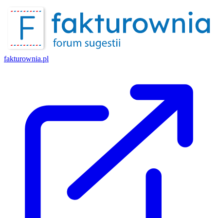
fakturownia.pl