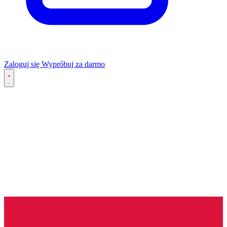
Zaloguj się
Wypróbuj za darmo