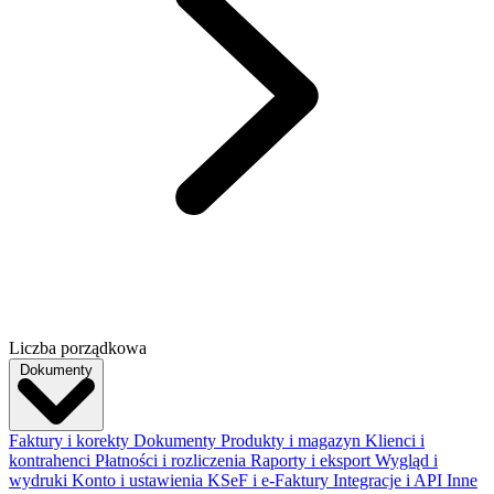
Liczba porządkowa
Dokumenty
Faktury i korekty
Dokumenty
Produkty i magazyn
Klienci i
kontrahenci
Płatności i rozliczenia
Raporty i eksport
Wygląd i
wydruki
Konto i ustawienia
KSeF i e-Faktury
Integracje i API
Inne