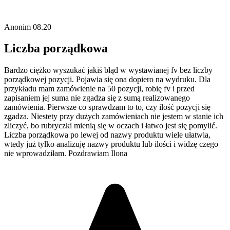
Anonim
08.20
Liczba porządkowa
Bardzo ciężko wyszukać jakiś błąd w wystawianej fv bez liczby
porządkowej pozycji. Pojawia się ona dopiero na wydruku. Dla
przykładu mam zamówienie na 50 pozycji, robię fv i przed
zapisaniem jej suma nie zgadza się z sumą realizowanego
zamówienia. Pierwsze co sprawdzam to to, czy ilość pozycji się
zgadza. Niestety przy dużych zamówieniach nie jestem w stanie ich
zliczyć, bo rubryczki mienią się w oczach i łatwo jest się pomylić.
Liczba porządkowa po lewej od nazwy produktu wiele ułatwia,
wtedy już tylko analizuję nazwy produktu lub ilości i widzę czego
nie wprowadziłam. Pozdrawiam Ilona