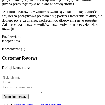
(trzeba przesunąc myszkę lekko w prawą stronę).
Jeśli inni użytkownicy zainteresowani są zmianą funkcjonalności,
aby liczba porządkowa pojawiała się podczas tworzenia faktury, nie
dopiero po jej zapisaniu, zachęcam do głosowania na tę sugestię.
Zainteresowanie użytkowników może wpłynąć na decyzję działu
rozwoju.
Pozdrawiam,
Kacper Seta
Komentarze (1)
Customer Reviews
Dodaj komentarz
© 2026
Fakturownia — Forum Sugestii