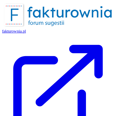
fakturownia.pl