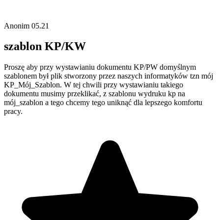
Anonim
05.21
szablon KP/KW
Proszę aby przy wystawianiu dokumentu KP/PW domyślnym
szablonem był plik stworzony przez naszych informatyków tzn mój
KP_Mój_Szablon. W tej chwili przy wystawianiu takiego
dokumentu musimy przeklikać, z szablonu wydruku kp na
mój_szablon a tego chcemy tego uniknąć dla lepszego komfortu
pracy.