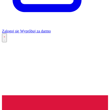
Zaloguj się
Wypróbuj za darmo