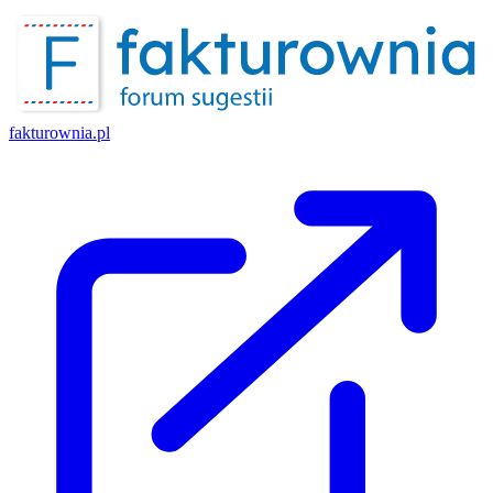
fakturownia.pl