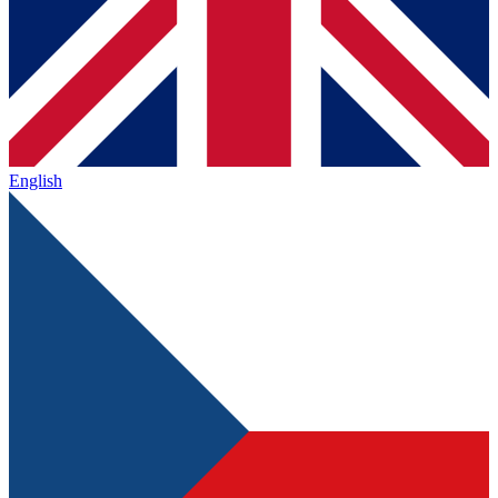
English