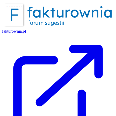
fakturownia.pl