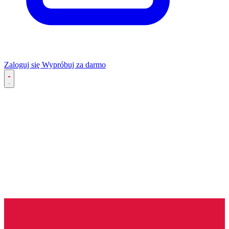
Zaloguj się
Wypróbuj za darmo