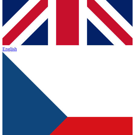
English