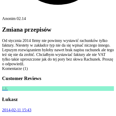
Anonim
02.14
Zmiana przepisów
Od stycznia 2014 firmy nie powinny wystawić rachunków tylko
faktury. Niestety w zakładce typ nie da się wpisać niczego innego.
Lepszym rozwiązaniem byłoby nawet brak napisu rachunek ale tego
też się nie da zrobić. Chciałbym wystawiać faktury ale nie VAT
tylko takie uproszczone jak do tej pory bez słowa Rachunek. Proszę
o odpowiedź.
Komentarze (1)
Customer Reviews
ŁK
Łukasz
2014-02-11 15:43