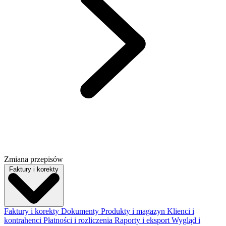
Zmiana przepisów
Faktury i korekty
Faktury i korekty
Dokumenty
Produkty i magazyn
Klienci i
kontrahenci
Płatności i rozliczenia
Raporty i eksport
Wygląd i