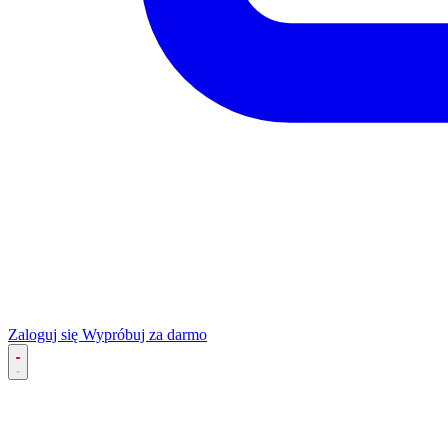
Zaloguj się
Wypróbuj za darmo