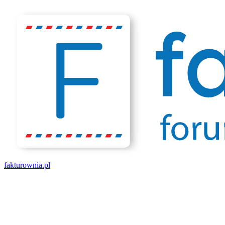
fakturownia.pl