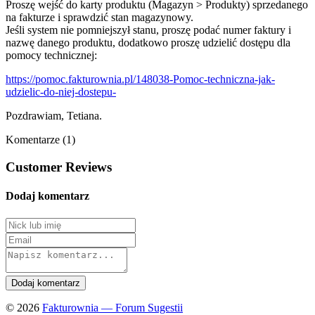
Proszę wejść do karty produktu (Magazyn > Produkty) sprzedanego
na fakturze i sprawdzić stan magazynowy.
Jeśli system nie pomniejszył stanu, proszę podać numer faktury i
nazwę danego produktu, dodatkowo proszę udzielić dostępu dla
pomocy technicznej:
https://pomoc.fakturownia.pl/148038-Pomoc-techniczna-jak-
udzielic-do-niej-dostepu-
Pozdrawiam, Tetiana.
Komentarze (1)
Customer Reviews
Dodaj komentarz
© 2026
Fakturownia — Forum Sugestii