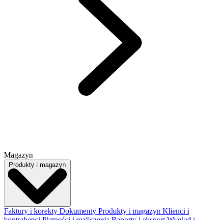
Magazyn
Produkty i magazyn
Faktury i korekty
Dokumenty
Produkty i magazyn
Klienci i
kontrahenci
Płatności i rozliczenia
Raporty i eksport
Wygląd i