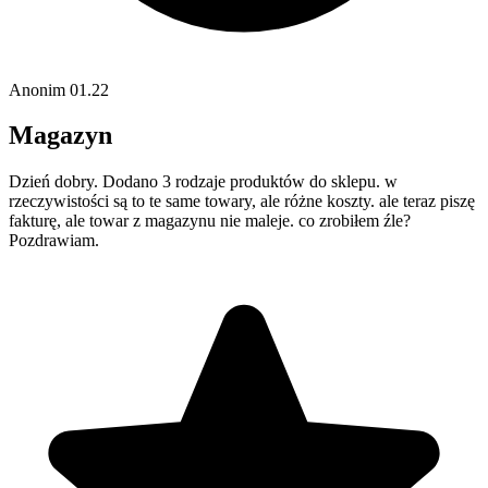
Anonim
01.22
Magazyn
Dzień dobry. Dodano 3 rodzaje produktów do sklepu. w
rzeczywistości są to te same towary, ale różne koszty. ale teraz piszę
fakturę, ale towar z magazynu nie maleje. co zrobiłem źle?
Pozdrawiam.