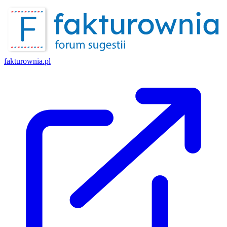
fakturownia.pl