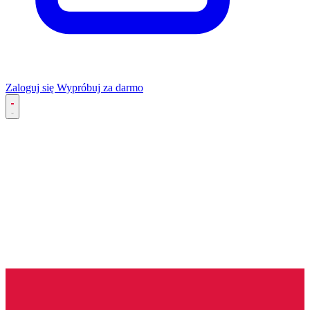
Zaloguj się
Wypróbuj za darmo