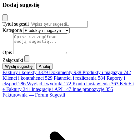
Dodaj sugestię
Tytuł sugestii
Kategoria
Opis
Załączniki
Anuluj
Faktury i korekty
3379
Dokumenty
938
Produkty i magazyn
742
Klienci i kontrahenci
529
Płatności i rozliczenia
584
Raporty i
eksport
286
Wygląd i wydruki
172
Konto i ustawienia
363
KSeF i
e-Faktury
241
Integracje i API
147
Inne propozycje
355
Fakturownia — Forum Sugestii