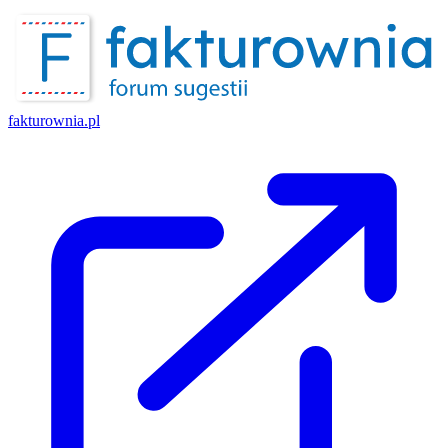
fakturownia.pl