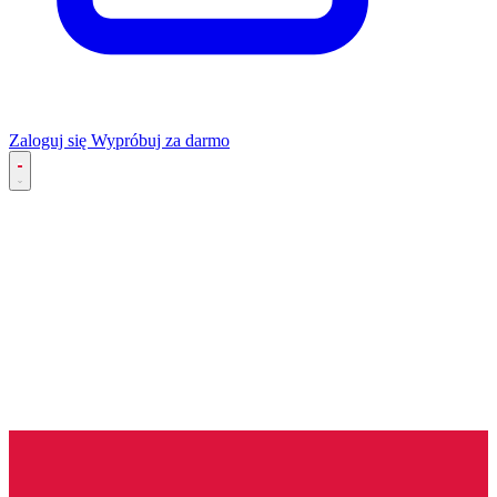
Zaloguj się
Wypróbuj za darmo