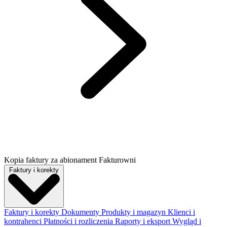
Kopia faktury za abionament Fakturowni
Faktury i korekty
Faktury i korekty
Dokumenty
Produkty i magazyn
Klienci i
kontrahenci
Płatności i rozliczenia
Raporty i eksport
Wygląd i