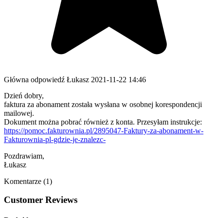
Główna odpowiedź
Łukasz
2021-11-22 14:46
Dzień dobry,
faktura za abonament została wysłana w osobnej korespondencji
mailowej.
Dokument można pobrać również z konta. Przesyłam instrukcje:
https://pomoc.fakturownia.pl/2895047-Faktury-za-abonament-w-
Fakturownia-pl-gdzie-je-znalezc-
Pozdrawiam,
Łukasz
Komentarze (1)
Customer Reviews